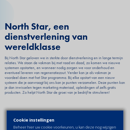
North Star, een
dienstverlening van
wereldklasse
Bij North Star geloven we in sterkte door dienstverlening en in lange termijn
relaties. We staan de vakman bij met raad en daad, zo komen we nieuwe
systemen opstarten, en wanneer nodig zorgen we voor onderhoud en
eventueel leveren van regeneratiezout. Verder kan je als vakman je
voordeel doen met het Star programma. Bij elke opstart van een nieuw
systeem die je aanvraagt bij ons kan je punten verzamelen. Deze punten kan
je dan inwisselen tegen marketing materiaal, opleidingen of zelfs gratis
producten. Zo helpt North Star de groei van je bedrijf te stimuleren!
Cookie instellingen
Beheer hier uw cookie voorkeuren, u kan deze nog wijzigen