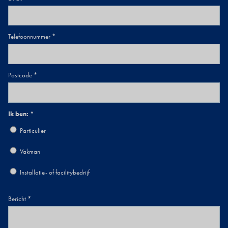
Telefoonnummer
Postcode
Ik ben:
Particulier
Vakman
Installatie- of facilitybedrijf
Bericht