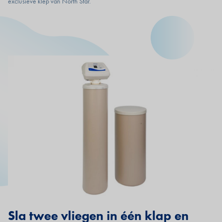
exclusieve klep van North Star.
Sla twee vliegen in één klap en