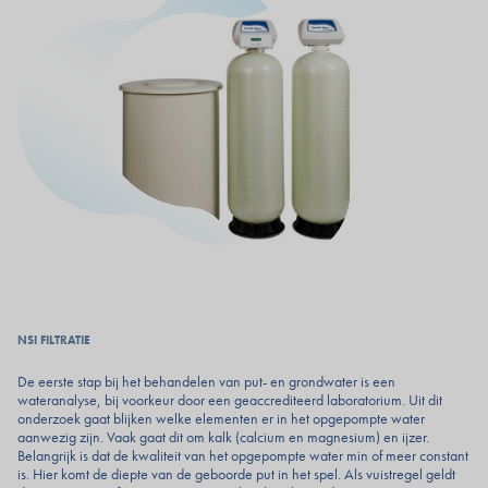
NSI FILTRATIE
De eerste stap bij het behandelen van put- en grondwater is een
wateranalyse, bij voorkeur door een geaccrediteerd laboratorium. Uit dit
onderzoek gaat blijken welke elementen er in het opgepompte water
aanwezig zijn. Vaak gaat dit om kalk (calcium en magnesium) en ijzer.
Belangrijk is dat de kwaliteit van het opgepompte water min of meer constant
is. Hier komt de diepte van de geboorde put in het spel. Als vuistregel geldt