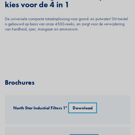
kies voor de 4 in 1
De universele compacte totaaloplossing voor grond- en putwater! Dit toestel
is gebouwd op basis van onze 4500-reeks, en zorgt voor de verwijdering
van hardheid, ijzer, mangaan en ammonium.
Brochures
North Star Industial Filters 1"
Download